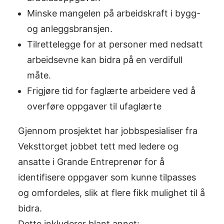
Minske mangelen på arbeidskraft i bygg-
og anleggsbransjen.
Tilrettelegge for at personer med nedsatt
arbeidsevne kan bidra på en verdifull
måte.
Frigjøre tid for faglærte arbeidere ved å
overføre oppgaver til ufaglærte
Gjennom prosjektet har jobbspesialiser fra
Veksttorget jobbet tett med ledere og
ansatte i Grande Entreprenør for å
identifisere oppgaver som kunne tilpasses
og omfordeles, slik at flere fikk mulighet til å
bidra.
Dette inkluderer blant annet: