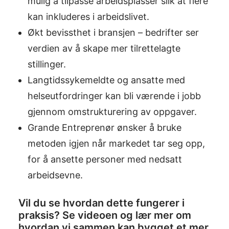
mulig å tilpasse arbeidsplasser slik at flere
kan inkluderes i arbeidslivet.
Økt bevissthet i bransjen – bedrifter ser
verdien av å skape mer tilrettelagte
stillinger.
Langtidssykemeldte og ansatte med
helseutfordringer kan bli værende i jobb
gjennom omstrukturering av oppgaver.
Grande Entreprenør ønsker å bruke
metoden igjen når markedet tar seg opp,
for å ansette personer med nedsatt
arbeidsevne.
Vil du se hvordan dette fungerer i
praksis? Se videoen og lær mer om
hvordan vi sammen kan bygget et mer