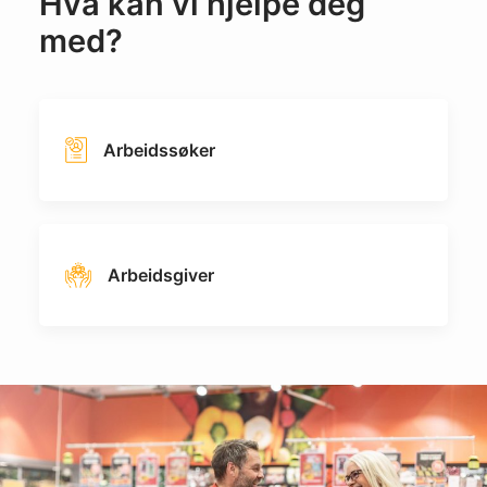
Hva kan vi hjelpe deg
med?
Arbeidssøker
Arbeidsgiver