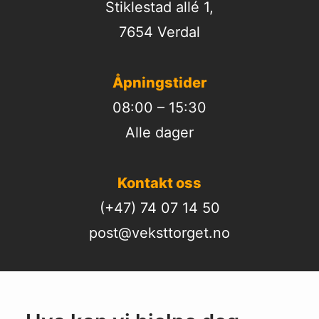
Stiklestad allé 1,
7654 Verdal
Åpningstider
08:00 – 15:30
Alle dager
Kontakt oss
(+47) 74 07 14 50
post@veksttorget.no