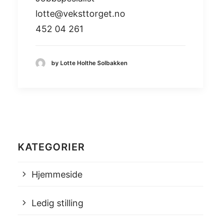
lotte@veksttorget.no
452 04 261
by Lotte Holthe Solbakken
KATEGORIER
Hjemmeside
Ledig stilling