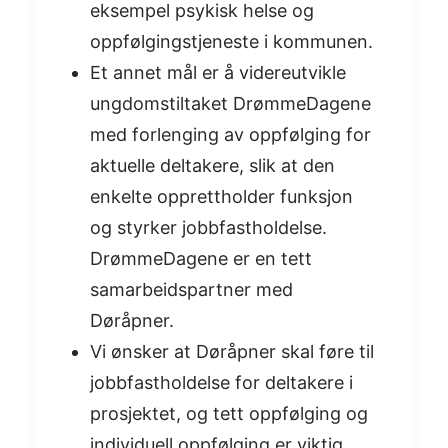
eksempel psykisk helse og
oppfølgingstjeneste i kommunen.
Et annet mål er å videreutvikle
ungdomstiltaket DrømmeDagene
med forlenging av oppfølging for
aktuelle deltakere, slik at den
enkelte opprettholder funksjon
og styrker jobbfastholdelse.
DrømmeDagene er en tett
samarbeidspartner med
Døråpner.
Vi ønsker at Døråpner skal føre til
jobbfastholdelse for deltakere i
prosjektet, og tett oppfølging og
individuell oppfølging er viktig.