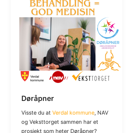
Døråpner
Visste du at
Verdal kommune
, NAV
og Veksttorget sammen har et
prosjekt som heter Døråpner?