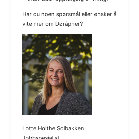
Har du noen spørsmål eller ønsker å
vite mer om Døråpner?
Lotte Holthe Solbakken
Jobbspesialist