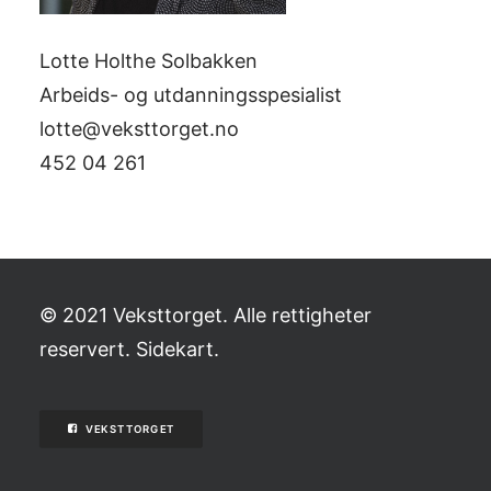
Lotte Holthe Solbakken
Arbeids- og utdanningsspesialist
lotte@veksttorget.no
452 04 261
© 2021 Veksttorget. Alle rettigheter
reservert.
Sidekart
.
VEKSTTORGET