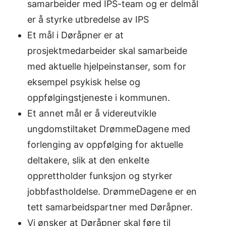
samarbeider med IPS-team og er delmål
er å styrke utbredelse av IPS
Et mål i Døråpner er at
prosjektmedarbeider skal samarbeide
med aktuelle hjelpeinstanser, som for
eksempel psykisk helse og
oppfølgingstjeneste i kommunen.
Et annet mål er å videreutvikle
ungdomstiltaket DrømmeDagene med
forlenging av oppfølging for aktuelle
deltakere, slik at den enkelte
opprettholder funksjon og styrker
jobbfastholdelse. DrømmeDagene er en
tett samarbeidspartner med Døråpner.
Vi ønsker at Døråpner skal føre til