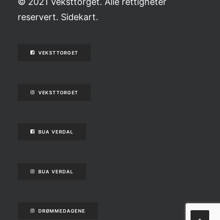
© 2021 Veksttorget. Alle rettigheter
reservert.
Sidekart
.
VEKSTTORGET
VEKSTTORGET
BUA VERDAL
BUA VERDAL
DRØMMEDAGENE