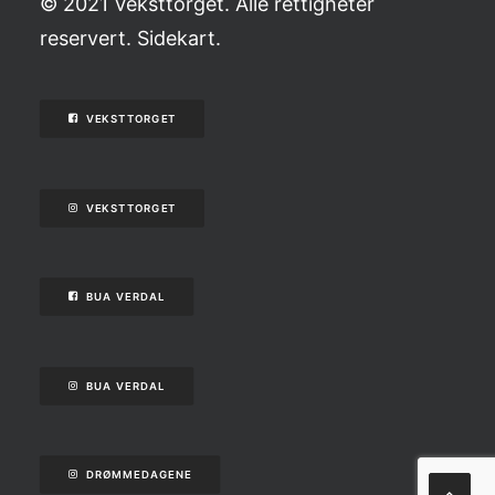
© 2021 Veksttorget. Alle rettigheter
reservert.
Sidekart
.
VEKSTTORGET
VEKSTTORGET
BUA VERDAL
BUA VERDAL
DRØMMEDAGENE