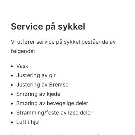
Service på sykkel
Vi utfører service på sykkel bestående av
følgende:
Vask
Justering av gir
Justering av Bremser
Smøring av kjede
Smøring av bevegelige deler
Stramming/feste av løse deler
Luft i hjul