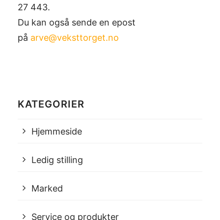
27 443.
Du kan også sende en epost
på
arve@veksttorget.no
KATEGORIER
Hjemmeside
Ledig stilling
Marked
Service og produkter