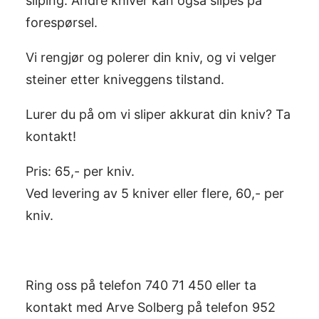
sliping. Andre kniver kan også slipes på
forespørsel.
Vi rengjør og polerer din kniv, og vi velger
steiner etter kniveggens tilstand.
Lurer du på om vi sliper akkurat din kniv? Ta
kontakt!
Pris: 65,- per kniv.
Ved levering av 5 kniver eller flere, 60,- per
kniv.
Ring oss på telefon 740 71 450 eller ta
kontakt med Arve Solberg på telefon 952